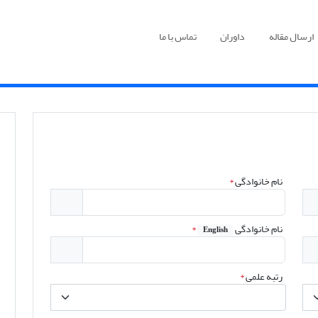
ارسال مقاله
داوران
تماس با ما
نام خانوادگی
*
نام خانوادگی
*
English
رتبه علمی
*