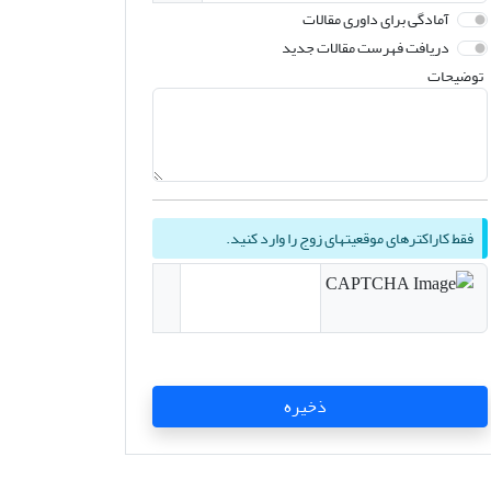
آمادگی برای داوری مقالات
دریافت فهرست مقالات جدید
توضیحات
فقط کاراکترهای موقعیتهای زوج را وارد کنید.
ذخیره