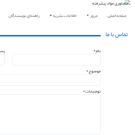
صفحه اصلی
مرور
اطلاعات نشریه
راهنمای نویسندگان
تماس با ما
نام *
پست
موضوع *
توضیحات *