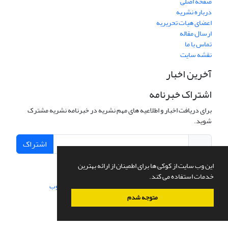
صفحه اصلی
درباره نشریه
اعضای هیات تحریریه
ارسال مقاله
تماس با ما
نقشه سایت
آخرین اخبار
اشتراک خبرنامه
برای دریافت اخبار و اطلاعیه های مهم نشریه در خبرنامه نشریه مشترک
شوید.
اشتراک
این وب سایت از کوکی ها برای اطمینان از ارائه بهترین
خدمات استفاده می کند.
سامانه مدیریت نشریات علمی.
طراحی و پیاده سازی از
سیناوب
متوجه شدم